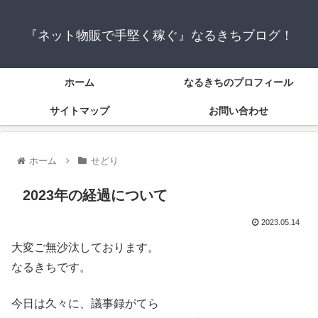
『ネット物販で手堅く稼ぐ』なるきちブログ！
ホーム
なるきちのプロフィール
サイトマップ
お問い合わせ
ホーム
せどり
2023年の経過について
2023.05.14
大変ご無沙汰しております。
なるきちです。
今日は久々に、議事録がてら