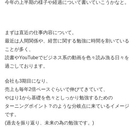
今年の上半期の様子や経過について書いていこうかなと。
まずは直近の仕事内容について。
最近は人間関係や、経営に関する勉強に時間を割いている
ことが多く、
読書やYouTubeでビジネス系の動画を色々読み漁る日々を
過ごしております。
会社も3期目になり、
売上も毎年2倍ペースぐらいで伸びてきていて、
やはり1から基礎を色々としっかり勉強するための
ターニングポイント？のような分岐点に来ているイメージ
です。
(過去を振り返り、未来の為の勉強です。)