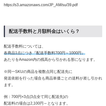
https://s3.amazonaws.com/JP_AM/su/39.pdf
配送手数料と月額料金はいくら？
配送手数料については、
各商品1点につき『配送手数料700円～1000円』
あたりをAmazon内の残高から引かれる形になります。
※同一SKUの商品を複数点同じ配送先に
発送依頼を行った場合も商品単価ごとの送料が差し引かれ
ます。
例：700円×3点(3点全て同じ配送先)の
配送料の場合は2,100円～となります。