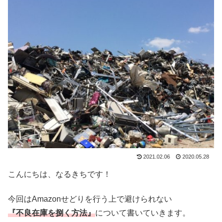
2021.02.06
2020.05.28
こんにちは、なるきちです！
今回はAmazonせどりを行う上で避けられない
『不良在庫を捌く方法』
について書いていきます。