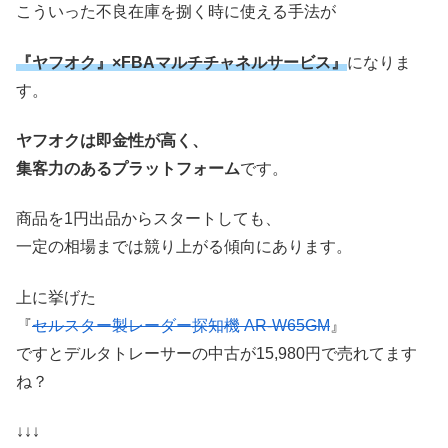
こういった不良在庫を捌く時に使える手法が
『ヤフオク』×FBAマルチチャネルサービス』
になりま
す。
ヤフオクは即金性が高く、
集客力のあるプラットフォーム
です。
商品を1円出品からスタートしても、
一定の相場までは競り上がる傾向にあります。
上に挙げた
『
セルスター製レーダー探知機 AR-W65GM
』
ですとデルタトレーサーの中古が15,980円で売れてます
ね？
↓↓↓