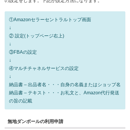
の設定をします。下記が設定方法になります。
①Amazonセラーセントラルトップ画面
↓
② 設定(トップページ右上)
↓
③FBAの設定
↓
④マルチチャネルサービスの設定
↓
納品書 – 出品者名・・・自身の名義またはショップ名
納品書 – テキスト・・・お礼文と、Amazon代行発送
の旨の記載
無地ダンボールの利用申請