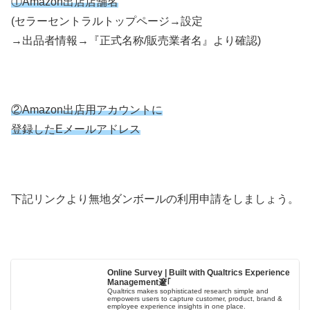
①Amazon出店店舗名
(セラーセントラルトップページ→設定
→出品者情報→『正式名称/販売業者名』より確認)
②Amazon出店用アカウントに
登録したEメールアドレス
下記リンクより無地ダンボールの利用申請をしましょう。
Online Survey | Built with Qualtrics Experience
Management邃｢
Qualtrics makes sophisticated research simple and
empowers users to capture customer, product, brand &
employee experience insights in one place.