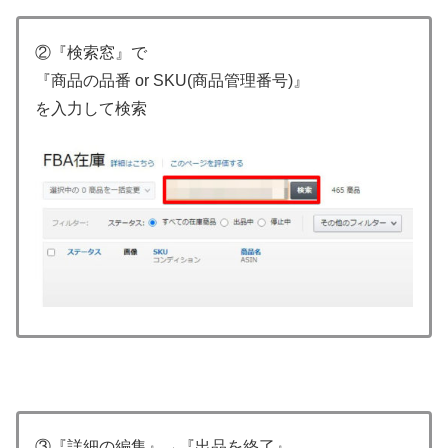
②『検索窓』で
『商品の品番 or SKU(商品管理番号)』
を入力して検索
③『詳細の編集』→『出品を終了』